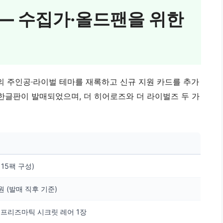
 — 수집가·올드팬을 위한
 주인공·라이벌 테마를 재록하고 신규 지원 카드를 추가
일 한글판이 발매되었으며, 더 히어로즈와 더 라이벌즈 두 가
/ 15팩 구성)
0원 (발매 직후 기준)
 프리즈마틱 시크릿 레어 1장