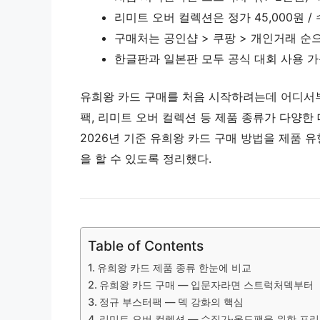
리미트 오버 컬렉션은 정가 45,000원 
구매처는 공인샵 > 쿠팡 > 개인거래 순
한글판과 일본판 모두 공식 대회 사용 가
유희왕 카드 구매를 처음 시작하려는데 어디서부
팩, 리미트 오버 컬렉션 등 제품 종류가 다양한
2026년 기준 유희왕 카드 구매 방법을 제품
을 할 수 있도록 정리했다.
Table of Contents
유희왕 카드 제품 종류 한눈에 비교
유희왕 카드 구매 — 입문자라면 스트럭처덱부터
정규 부스터팩 — 덱 강화의 핵심
리미트 오버 컬렉션 — 수집가·올드팬을 위한 프