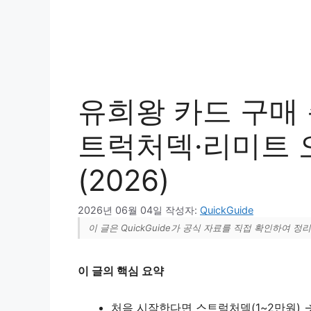
유희왕 카드 구매 
트럭처덱·리미트 
(2026)
2026년 06월 04일
작성자:
QuickGuide
이 글은 QuickGuide가 공식 자료를 직접 확인하여 
이 글의 핵심 요약
처음 시작한다면 스트럭처덱(1~2만원) 