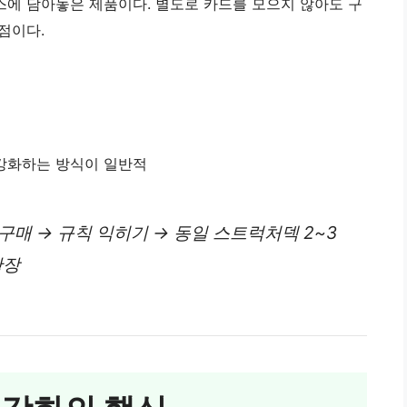
스에 담아놓은 제품이다. 별도로 카드를 모으지 않아도 구
점이다.
 강화하는 방식이 일반적
구매 → 규칙 익히기 → 동일 스트럭처덱 2~3
확장