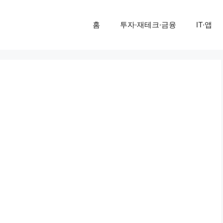
홈
투자·재테크·금융
IT·앱