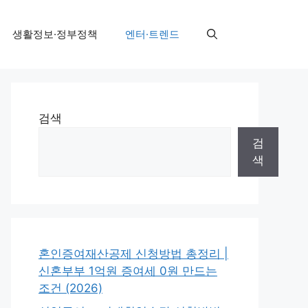
생활정보·정부정책
엔터·트렌드
검색
검
색
혼인증여재산공제 신청방법 총정리 |
신혼부부 1억원 증여세 0원 만드는
조건 (2026)