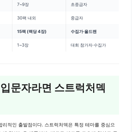
7~9장
초중급자
30팩 내외
중급자
15팩 (팩당 4장)
수집가·올드팬
1~3장
대회 참가자·수집가
— 입문자라면 스트럭처덱
합리적인 출발점이다. 스트럭처덱은 특정 테마를 중심으