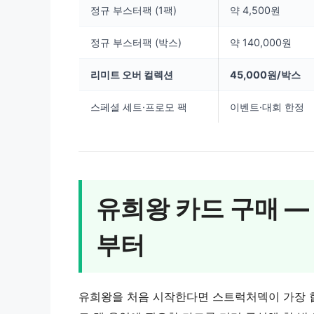
정규 부스터팩 (1팩)
약 4,500원
정규 부스터팩 (박스)
약 140,000원
리미트 오버 컬렉션
45,000원/박스
스페셜 세트·프로모 팩
이벤트·대회 한정
유희왕 카드 구매 
부터
유희왕을 처음 시작한다면 스트럭처덱이 가장 