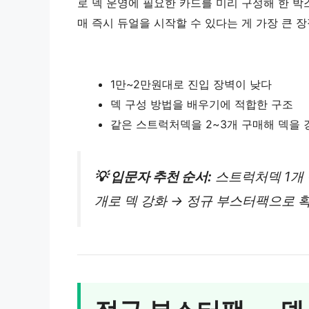
로 덱 운영에 필요한 카드를 미리 구성해 한 박
매 즉시 듀얼을 시작할 수 있다는 게 가장 큰 장
1만~2만원대로 진입 장벽이 낮다
덱 구성 방법을 배우기에 적합한 구조
같은 스트럭처덱을 2~3개 구매해 덱을
💡 입문자 추천 순서:
스트럭처덱 1개 
개로 덱 강화 → 정규 부스터팩으로 