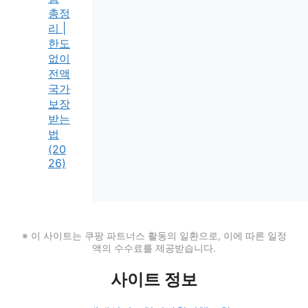
총정
리 |
한도
없이
전액
국가
보장
받는
법
(20
26)
※ 이 사이트는 쿠팡 파트너스 활동의 일환으로, 이에 따른 일정
액의 수수료를 제공받습니다.
사이트 정보