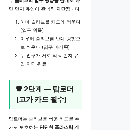
두 슬리브의 입구 방향을 반대로
하
면 먼지 유입이 완벽히 차단됩니다.
이너 슬리브를 카드에 씌운다
(입구 위쪽)
아우터 슬리브를 반대 방향으
로 씌운다 (입구 아래쪽)
두 입구가 서로 막혀 먼지 유
입 차단 완료
🛡️ 2단계 — 탑로더
(고가 카드 필수)
탑로더는 슬리브를 씌운 카드를 추
가로 보호하는
단단한 플라스틱 케