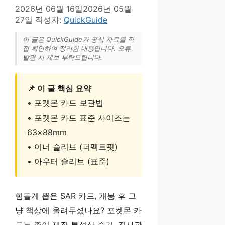
2026년 06월 16일
2026년 05월
27일
작성자:
QuickGuide
이 글은 QuickGuide가 공식 자료를 직
접 확인하여 정리한 내용입니다. 오류
발견 시 제보 부탁드립니다.
📌 이 글 핵심 요약
• 포켓몬 카드 보관법
• 포켓몬 카드 표준 사이즈는
63×88mm
• 이너 슬리브 (퍼펙트핏)
• 아우터 슬리브 (표준)
힘들게 뽑은 SAR 카드, 개봉 후 그
냥 책상에 올려두셨나요? 포켓몬 카