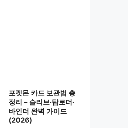
포켓몬 카드 보관법 총
정리 – 슬리브·탑로더·
바인더 완벽 가이드
(2026)