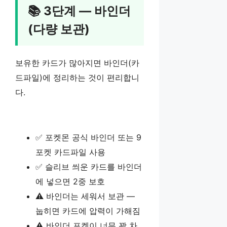
📚 3단계 — 바인더
(다량 보관)
보유한 카드가 많아지면 바인더(카
드파일)에 정리하는 것이 편리합니
다.
✅ 포켓몬 공식 바인더 또는 9
포켓 카드파일 사용
✅ 슬리브 씌운 카드를 바인더
에 넣으면 2중 보호
⚠️ 바인더는 세워서 보관 —
눕히면 카드에 압력이 가해짐
⚠️ 바인더 포켓이 너무 꽉 차