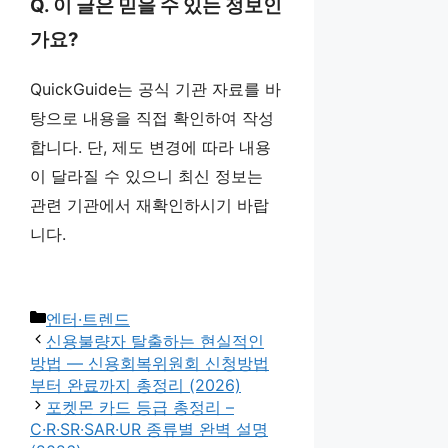
Q. 이 글은 믿을 수 있는 정보인
가요?
QuickGuide는 공식 기관 자료를 바
탕으로 내용을 직접 확인하여 작성
합니다. 단, 제도 변경에 따라 내용
이 달라질 수 있으니 최신 정보는
관련 기관에서 재확인하시기 바랍
니다.
카
엔터·트렌드
테
신용불량자 탈출하는 현실적인
고
방법 — 신용회복위원회 신청방법
리
부터 완료까지 총정리 (2026)
포켓몬 카드 등급 총정리 –
C·R·SR·SAR·UR 종류별 완벽 설명