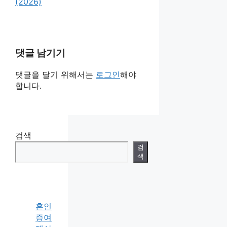
(2026)
댓글 남기기
댓글을 달기 위해서는
로그인
해야
합니다.
검색
검
색
혼인
증여