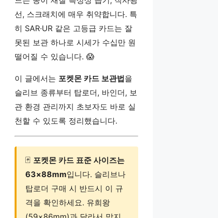
드는 종이 재질 특성상 습기, 직사광
선, 스크래치에 매우 취약합니다. 특
히 SAR·UR 같은 고등급 카드는 잘
못된 보관 하나로 시세가 수십만 원
떨어질 수 있습니다. 😱
이 글에서는
포켓몬 카드 보관법
을
슬리브 종류부터 탑로더, 바인더, 보
관 환경 관리까지 초보자도 바로 실
천할 수 있도록 정리했습니다.
🃏
포켓몬 카드 표준 사이즈는
63×88mm
입니다. 슬리브나
탑로더 구매 시 반드시 이 규
격을 확인하세요. 유희왕
(59×86mm)과 달라서 맞지