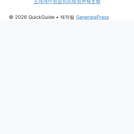
소개
개인정보처리방침
면책조항
© 2026 QuickGuide
• 제작됨
GeneratePress