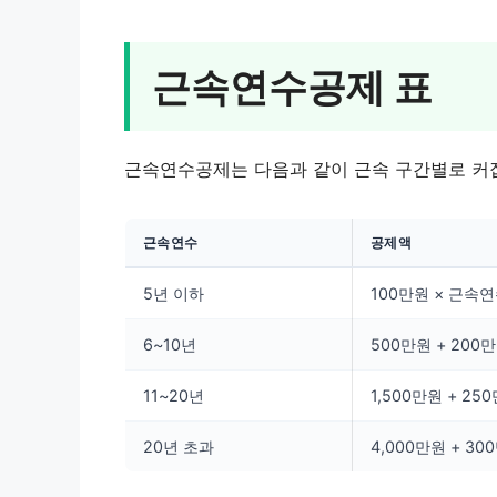
근속연수공제 표
근속연수공제는 다음과 같이 근속 구간별로 커
근속연수
공제액
5년 이하
100만원 × 근속
6~10년
500만원 + 200만
11~20년
1,500만원 + 25
20년 초과
4,000만원 + 30