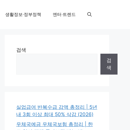
생활정보·정부정책
엔터·트렌드
검색
검
색
실업급여 반복수급 감액 총정리 | 5년
내 3회 이상 최대 50% 삭감 (2026)
우체국예금 우체국보험 총정리 | 한