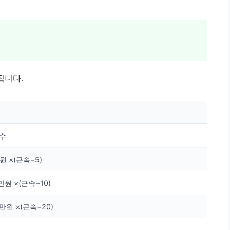
집니다.
연수
원 ×(근속−5)
0만원 ×(근속−10)
0만원 ×(근속−20)