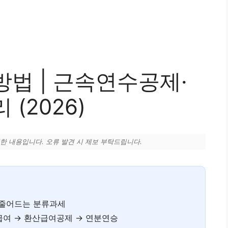
법 | 근속연수공제·
(2026)
정리한 내용입니다. 오류 발견 시 제보 부탁드립니다.
 줄어드는 분류과세
산급여 → 환산급여공제 → 연분연승