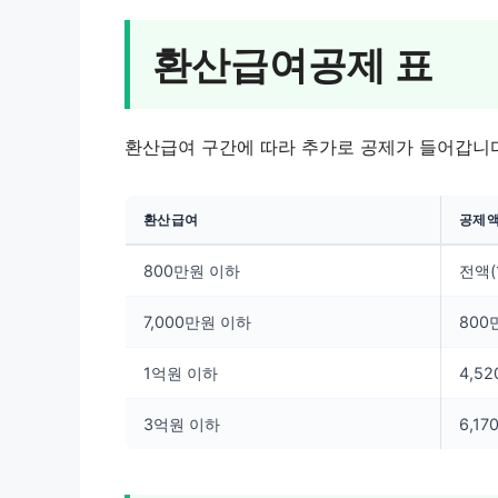
환산급여공제 표
환산급여 구간에 따라 추가로 공제가 들어갑니다
환산급여
공제
800만원 이하
전액(
7,000만원 이하
800
1억원 이하
4,5
3억원 이하
6,1