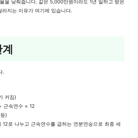
율을 낮춰줍니다. 같은 5,000만원이라도 1년 일하고 받은
 달라지는 이유가 여기에 있습니다.
단계
.
가 커짐)
 근속연수 × 12
차등)
시 12로 나누고 근속연수를 곱하는 연분연승으로 최종 세