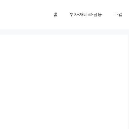
홈
투자·재테크·금융
IT·앱