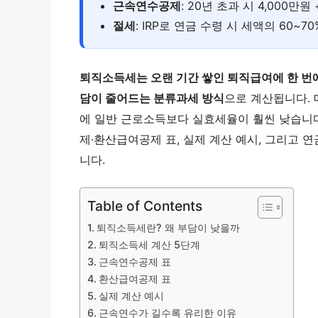
근속연수공제
: 20년 초과 시 4,000만원
절세
: IRP로 연금 수령 시 세액의 60~7
퇴직소득세는 오랜 기간 쌓인 퇴직급여에 한 번
담이 줄어드는 분류과세 방식
으로 계산됩니다. 
에 일반 근로소득보다 실효세율이 훨씬 낮습니다
제·환산급여공제 표, 실제 계산 예시, 그리고
니다.
Table of Contents
퇴직소득세란? 왜 부담이 낮을까
퇴직소득세 계산 5단계
근속연수공제 표
환산급여공제 표
실제 계산 예시
근속연수가 길수록 유리한 이유