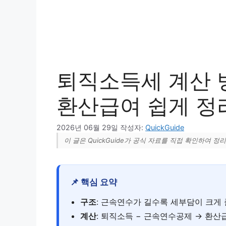
퇴직소득세 계산 방
환산급여 쉽게 정리 
2026년 06월 29일
작성자:
QuickGuide
이 글은 QuickGuide가 공식 자료를 직접 확인하여 
📌 핵심 요약
구조
: 근속연수가 길수록 세부담이 크게
계산
: 퇴직소득 − 근속연수공제 → 환