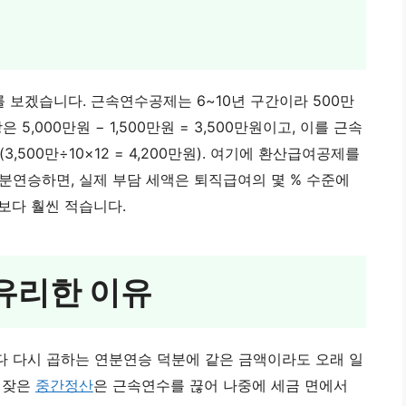
를 보겠습니다. 근속연수공제는 6~10년 구간이라 500만
은 5,000만원 − 1,500만원 = 3,500만원이고, 이를 근속
,500만÷10×12 = 4,200만원). 여기에 환산급여공제를
분연승하면, 실제 부담 세액은 퇴직급여의 몇 % 수준에
보다 훨씬 적습니다.
유리한 이유
다 다시 곱하는 연분연승 덕분에 같은 금액이라도 오래 일
 잦은
중간정산
은 근속연수를 끊어 나중에 세금 면에서