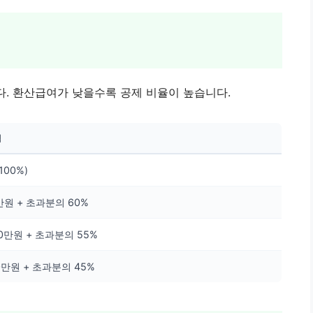
. 환산급여가 낮을수록 공제 비율이 높습니다.
액
100%)
만원 + 초과분의 60%
20만원 + 초과분의 55%
70만원 + 초과분의 45%