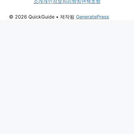
소개
개인정보처리방침
면책조항
© 2026 QuickGuide
• 제작됨
GeneratePress