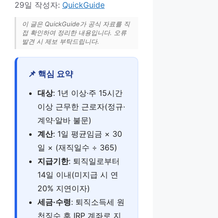
29일
작성자:
QuickGuide
이 글은 QuickGuide가 공식 자료를 직
접 확인하여 정리한 내용입니다. 오류
발견 시 제보 부탁드립니다.
📌 핵심 요약
대상
: 1년 이상·주 15시간
이상 근무한 근로자(정규·
계약·알바 불문)
계산
: 1일 평균임금 × 30
일 × (재직일수 ÷ 365)
지급기한
: 퇴직일로부터
14일 이내(미지급 시 연
20% 지연이자)
세금·수령
: 퇴직소득세 원
천징수 후 IRP 계좌로 지