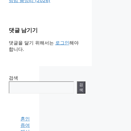
방법 총정리 (2026)
댓글 남기기
댓글을 달기 위해서는
로그인
해야
합니다.
검색
검
색
혼인
증여