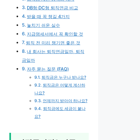
DB형·DC형 퇴직연금 비교
받을 때 꼭 챙길 4가지
놓치기 쉬운 실수
지급명세서에서 꼭 확인할 것
퇴직 전 미리 챙기면 좋은 것
내 회사는 퇴직연금일까, 퇴직
금일까
자주 묻는 질문 (FAQ)
퇴직금은 누구나 받나요?
퇴직금은 어떻게 계산하
나요?
언제까지 받아야 하나요?
퇴직금에도 세금이 붙나
요?