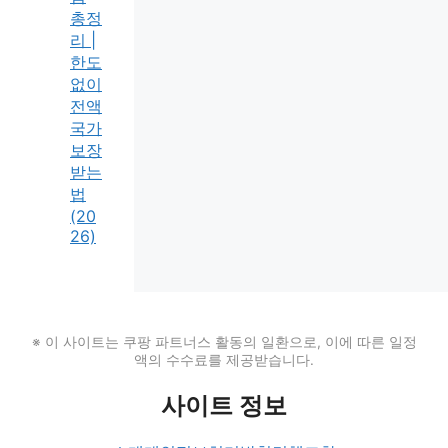
총정
리 |
한도
없이
전액
국가
보장
받는
법
(20
26)
※ 이 사이트는 쿠팡 파트너스 활동의 일환으로, 이에 따른 일정
액의 수수료를 제공받습니다.
사이트 정보