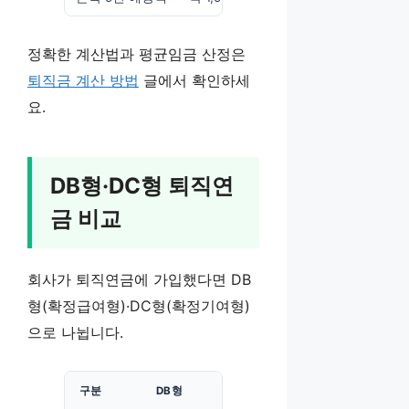
정확한 계산법과 평균임금 산정은
퇴직금 계산 방법
글에서 확인하세
요.
DB형·DC형 퇴직연
금 비교
회사가 퇴직연금에 가입했다면 DB
형(확정급여형)·DC형(확정기여형)
으로 나뉩니다.
구분
DB형
DC형