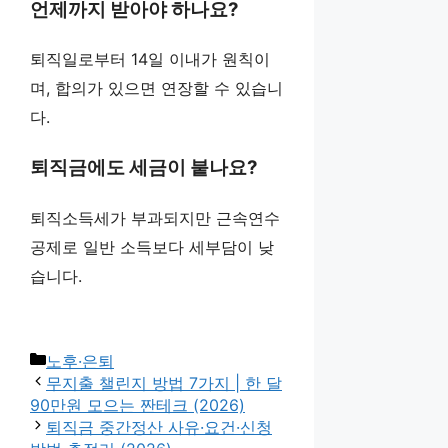
언제까지 받아야 하나요?
퇴직일로부터 14일 이내가 원칙이
며, 합의가 있으면 연장할 수 있습니
다.
퇴직금에도 세금이 붙나요?
퇴직소득세가 부과되지만 근속연수
공제로 일반 소득보다 세부담이 낮
습니다.
카
노후·은퇴
테
무지출 챌린지 방법 7가지 | 한 달
고
90만원 모으는 짠테크 (2026)
리
퇴직금 중간정산 사유·요건·신청