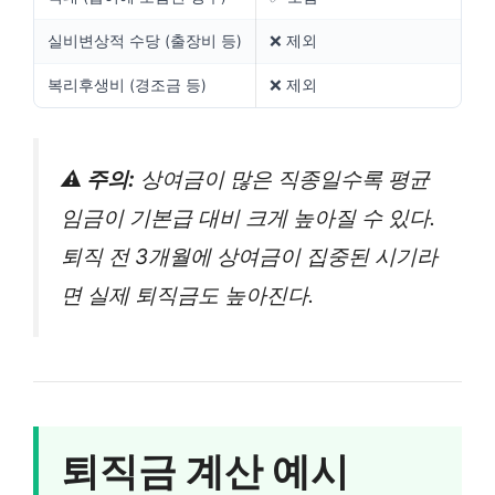
실비변상적 수당 (출장비 등)
❌ 제외
복리후생비 (경조금 등)
❌ 제외
⚠️ 주의:
상여금이 많은 직종일수록 평균
임금이 기본급 대비 크게 높아질 수 있다.
퇴직 전 3개월에 상여금이 집중된 시기라
면 실제 퇴직금도 높아진다.
퇴직금 계산 예시