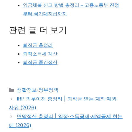
임금체불 신고 방법 총정리 – 고용노동부 진정
부터 국가대지급까지
관련 글 더 보기
퇴직금 총정리
퇴직소득세 계산
퇴직금 중간정산
카
생활정보·정부정책
테
IRP 의무이전 총정리 | 퇴직금 받는 계좌·예외
고
사유 (2026)
리
연말정산 총정리 | 일정·소득공제·세액공제 한눈
에 (2026)