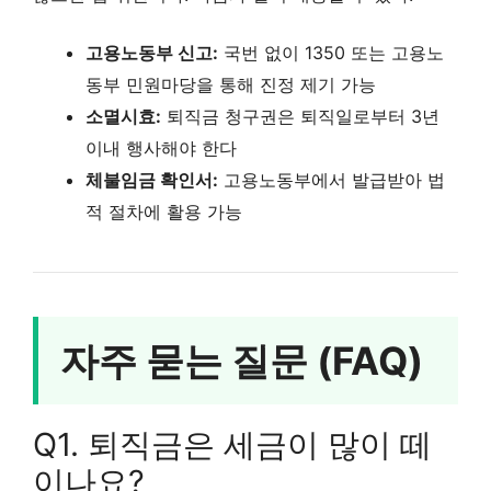
고용노동부 신고:
국번 없이 1350 또는 고용노
동부 민원마당을 통해 진정 제기 가능
소멸시효:
퇴직금 청구권은 퇴직일로부터 3년
이내 행사해야 한다
체불임금 확인서:
고용노동부에서 발급받아 법
적 절차에 활용 가능
자주 묻는 질문 (FAQ)
Q1. 퇴직금은 세금이 많이 떼
이나요?