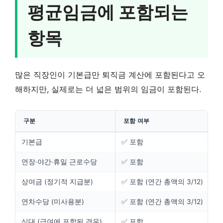
평균임금에 포함되는
항목
많은 직장인이 기본급만 퇴직금 계산에 포함된다고 오
해하지만, 실제로는 더 넓은 범위의 임금이 포함된다.
구분
포함 여부
기본급
✅ 포함
연장·야간·휴일 근로수당
✅ 포함
상여금 (정기적 지급분)
✅ 포함 (연간 총액의 3/12)
연차수당 (미사용분)
✅ 포함 (연간 총액의 3/12)
식대 (급여에 포함된 경우)
✅ 포함