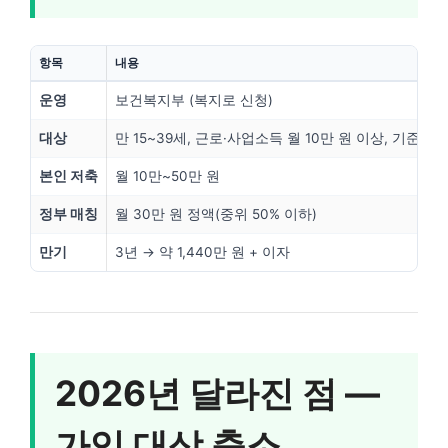
항목
내용
운영
보건복지부 (복지로 신청)
대상
만 15~39세, 근로·사업소득 월 10만 원 이상, 기준 중
본인 저축
월 10만~50만 원
정부 매칭
월 30만 원 정액(중위 50% 이하)
만기
3년 → 약 1,440만 원 + 이자
2026년 달라진 점 —
가입 대상 축소