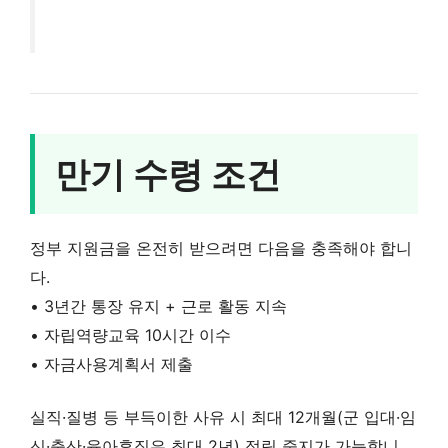
만기 수령 조건
정부 지원금을 온전히 받으려면 다음을 충족해야 합니
다.
• 3년간 통장 유지 + 근로 활동 지속
• 자립역량교육 10시간 이수
• 자금사용계획서 제출
실직·질병 등 부득이한 사유 시 최대 12개월(군 입대·임
신·출산·육아휴직은 최대 2년) 적립 중지가 가능합니