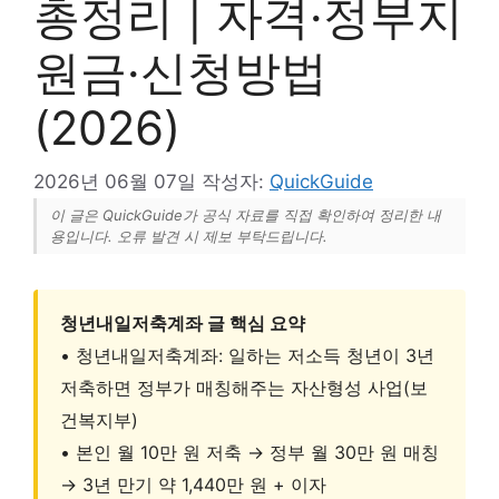
총정리 | 자격·정부지
원금·신청방법
(2026)
2026년 06월 07일
작성자:
QuickGuide
이 글은 QuickGuide가 공식 자료를 직접 확인하여 정리한 내
용입니다. 오류 발견 시 제보 부탁드립니다.
청년내일저축계좌 글 핵심 요약
• 청년내일저축계좌: 일하는 저소득 청년이 3년
저축하면 정부가 매칭해주는 자산형성 사업(보
건복지부)
• 본인 월 10만 원 저축 → 정부 월 30만 원 매칭
→ 3년 만기 약 1,440만 원 + 이자