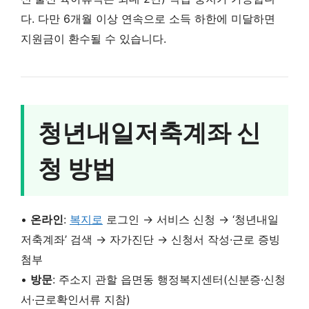
다. 다만 6개월 이상 연속으로 소득 하한에 미달하면
지원금이 환수될 수 있습니다.
청년내일저축계좌 신
청 방법
•
온라인
:
복지로
로그인 → 서비스 신청 → ‘청년내일
저축계좌’ 검색 → 자가진단 → 신청서 작성·근로 증빙
첨부
•
방문
: 주소지 관할 읍면동 행정복지센터(신분증·신청
서·근로확인서류 지참)