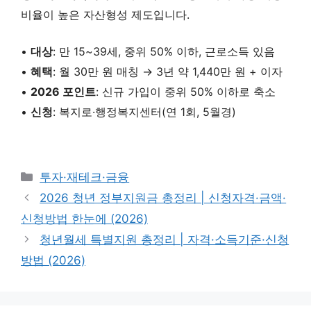
비율이 높은 자산형성 제도입니다.
•
대상
: 만 15~39세, 중위 50% 이하, 근로소득 있음
•
혜택
: 월 30만 원 매칭 → 3년 약 1,440만 원 + 이자
•
2026 포인트
: 신규 가입이 중위 50% 이하로 축소
•
신청
: 복지로·행정복지센터(연 1회, 5월경)
카
투자·재테크·금융
테
2026 청년 정부지원금 총정리 | 신청자격·금액·
고
신청방법 한눈에 (2026)
리
청년월세 특별지원 총정리 | 자격·소득기준·신청
방법 (2026)