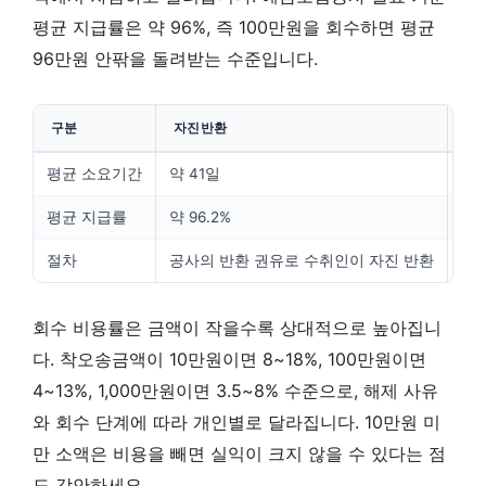
평균 지급률은 약 96%, 즉 100만원을 회수하면 평균
96만원 안팎을 돌려받는 수준입니다.
구분
자진반환
지
평균 소요기간
약 41일
약 
평균 지급률
약 96.2%
약 
절차
공사의 반환 권유로 수취인이 자진 반환
법
회수 비용률은 금액이 작을수록 상대적으로 높아집니
다. 착오송금액이 10만원이면 8~18%, 100만원이면
4~13%, 1,000만원이면 3.5~8% 수준으로, 해제 사유
와 회수 단계에 따라 개인별로 달라집니다. 10만원 미
만 소액은 비용을 빼면 실익이 크지 않을 수 있다는 점
도 감안하세요.