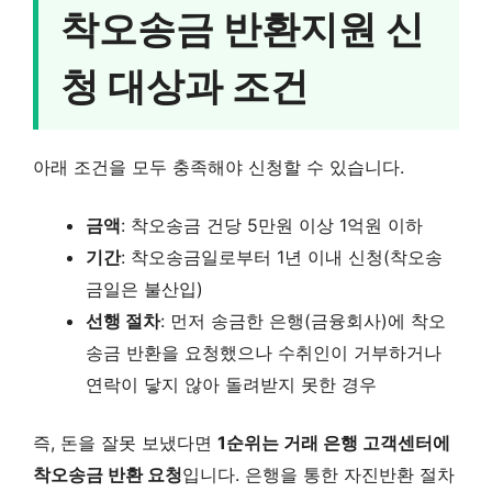
착오송금 반환지원 신
청 대상과 조건
아래 조건을 모두 충족해야 신청할 수 있습니다.
금액
: 착오송금 건당 5만원 이상 1억원 이하
기간
: 착오송금일로부터 1년 이내 신청(착오송
금일은 불산입)
선행 절차
: 먼저 송금한 은행(금융회사)에 착오
송금 반환을 요청했으나 수취인이 거부하거나
연락이 닿지 않아 돌려받지 못한 경우
즉, 돈을 잘못 보냈다면
1순위는 거래 은행 고객센터에
착오송금 반환 요청
입니다. 은행을 통한 자진반환 절차