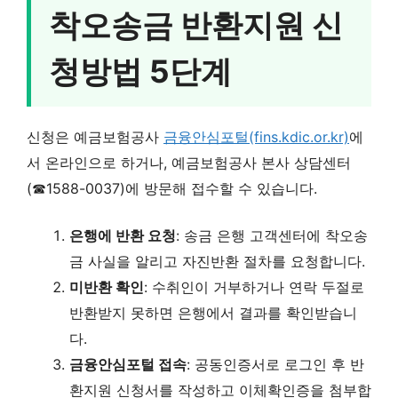
착오송금 반환지원 신
청방법 5단계
신청은 예금보험공사
금융안심포털(fins.kdic.or.kr)
에
서 온라인으로 하거나, 예금보험공사 본사 상담센터
(☎1588-0037)에 방문해 접수할 수 있습니다.
은행에 반환 요청
: 송금 은행 고객센터에 착오송
금 사실을 알리고 자진반환 절차를 요청합니다.
미반환 확인
: 수취인이 거부하거나 연락 두절로
반환받지 못하면 은행에서 결과를 확인받습니
다.
금융안심포털 접속
: 공동인증서로 로그인 후 반
환지원 신청서를 작성하고 이체확인증을 첨부합