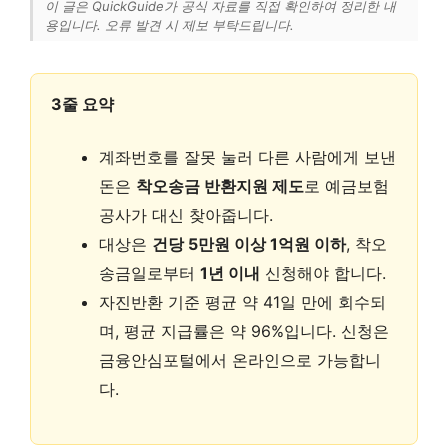
이 글은 QuickGuide가 공식 자료를 직접 확인하여 정리한 내
용입니다. 오류 발견 시 제보 부탁드립니다.
3줄 요약
계좌번호를 잘못 눌러 다른 사람에게 보낸
돈은
착오송금 반환지원 제도
로 예금보험
공사가 대신 찾아줍니다.
대상은
건당 5만원 이상 1억원 이하
, 착오
송금일로부터
1년 이내
신청해야 합니다.
자진반환 기준 평균 약 41일 만에 회수되
며, 평균 지급률은 약 96%입니다. 신청은
금융안심포털에서 온라인으로 가능합니
다.