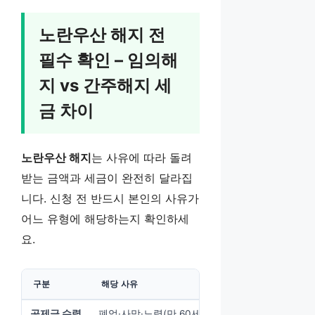
노란우산 해지 전
필수 확인 – 임의해
지 vs 간주해지 세
금 차이
노란우산 해지
는 사유에 따라 돌려
받는 금액과 세금이 완전히 달라집
니다. 신청 전 반드시 본인의 사유가
어느 유형에 해당하는지 확인하세
요.
구분
해당 사유
공제금 수령
폐업·사망·노령(만 60세 이상)