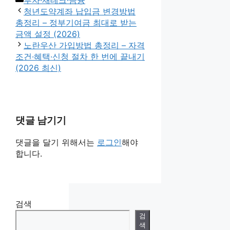
테
청년도약계좌 납입금 변경방법
고
총정리 – 정부기여금 최대로 받는
리
금액 설정 (2026)
노란우산 가입방법 총정리 – 자격
조건·혜택·신청 절차 한 번에 끝내기
(2026 최신)
댓글 남기기
댓글을 달기 위해서는
로그인
해야
합니다.
검색
검
색