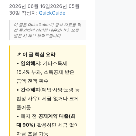
2026년 06월 16일
2026년 05월
30일
작성자:
QuickGuide
이 글은 QuickGuide가 공식 자료를 직
접 확인하여 정리한 내용입니다. 오류
발견 시 제보 부탁드립니다.
📌 이 글 핵심 요약
•
임의해지
: 기타소득세
15.4% 부과, 소득공제 받은
금액 전액 환수
•
간주해지
(폐업·사망·노령 등
법정 사유): 세금 없거나 크게
줄어듦
• 해지 전
공제계약 대출(최
대 90%)
활용하면 세금 없이
자금 조달 가능