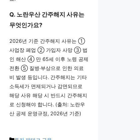
Q. 노란우산 간주해지 사유는
무엇인가요?
2026년 기준 간주해지 사유는 ①
사업장 폐업 ② 가입자 사망 ③ 법
인 해산 ④ 만 65세 이후 노령 공제
전환 ⑤ 질병·부상으로 인한 의료
비 발생 등입니다. 간주해지는 기타
소득세가 면제되거나 감면되므로
해당 사유 해당 시 반드시 간주해지
로 신청해야 합니다. (출처: 노란우
산 공제 운영규정, 2026년 기준)
카
투자·재테크·금융