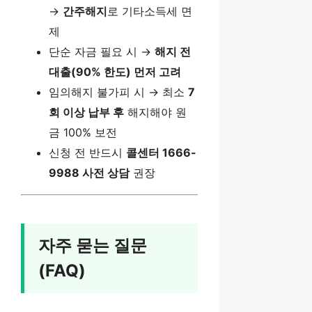
→
간주해지
로 기타소득세 면
제
단순 자금 필요 시 →
해지 전
대출(90% 한도) 먼저 고려
임의해지 불가피 시 → 최소
7
회 이상 납부 후
해지해야 원
금 100% 보전
신청 전 반드시
콜센터 1666-
9988 사전 상담
권장
자주 묻는 질문
(FAQ)