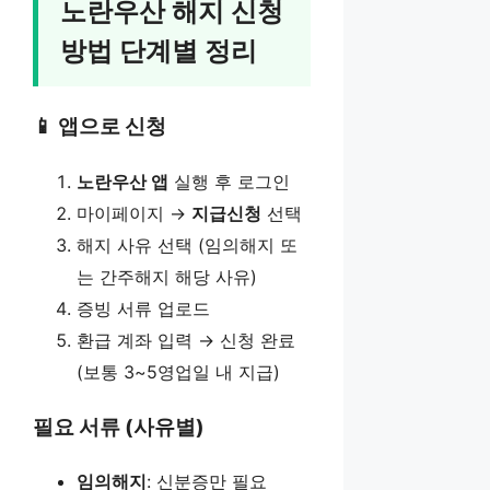
노란우산 해지 신청
방법 단계별 정리
📱 앱으로 신청
노란우산 앱
실행 후 로그인
마이페이지 →
지급신청
선택
해지 사유 선택 (임의해지 또
는 간주해지 해당 사유)
증빙 서류 업로드
환급 계좌 입력 → 신청 완료
(보통 3~5영업일 내 지급)
필요 서류 (사유별)
임의해지
: 신분증만 필요