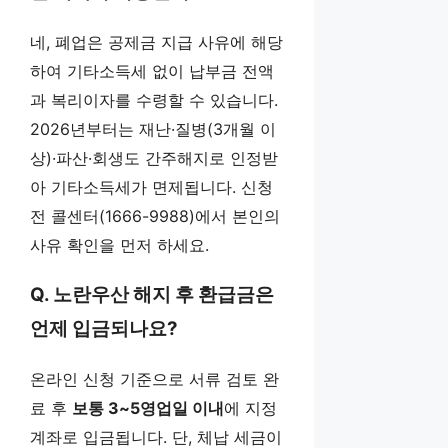
네, 폐업은 공제금 지급 사유에 해당
하여 기타소득세 없이 납부금 전액
과 복리이자를 수령할 수 있습니다.
2026년부터는 재난·질병(3개월 이
상)·파산·회생도 간주해지로 인정받
아 기타소득세가 면제됩니다. 신청
전 콜센터(1666-9988)에서 본인의
사유 확인을 먼저 하세요.
Q. 노란우산 해지 후 환급금은
언제 입금되나요?
온라인 신청 기준으로 서류 검토 완
료 후
보통 3~5영업일 이내
에 지정
계좌로 입금됩니다. 단, 체납 세금이