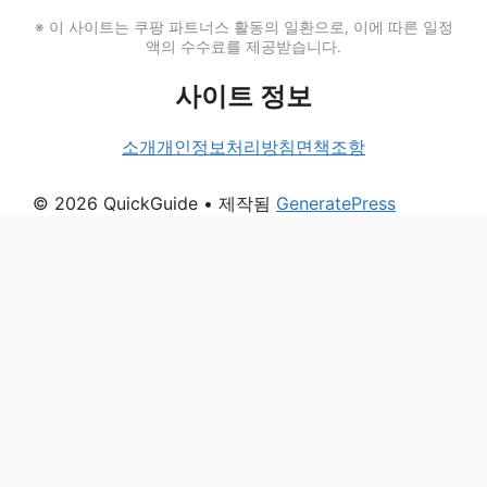
※ 이 사이트는 쿠팡 파트너스 활동의 일환으로, 이에 따른 일정
액의 수수료를 제공받습니다.
사이트 정보
소개
개인정보처리방침
면책조항
© 2026 QuickGuide
• 제작됨
GeneratePress