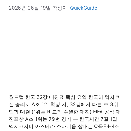
2026년 06월 19일
작성자:
QuickGuide
월드컵 한국 32강 대진표 핵심 요약 한국이 멕시코
전 승리로 A조 1위 확정 시, 32강에서 다른 조 3위
팀과 대결 (1위는 비교적 수월한 대진) FIFA 공식 대
진표상 A조 1위는 79번 경기 — 한국시간 7월 1일,
멕시코시티 아즈테카 스타디움 상대는 C·E·F·H·I조