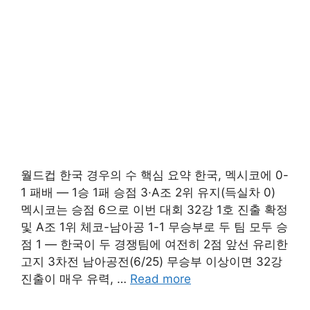
월드컵 한국 경우의 수 핵심 요약 한국, 멕시코에 0-
1 패배 — 1승 1패 승점 3·A조 2위 유지(득실차 0)
멕시코는 승점 6으로 이번 대회 32강 1호 진출 확정
및 A조 1위 체코-남아공 1-1 무승부로 두 팀 모두 승
점 1 — 한국이 두 경쟁팀에 여전히 2점 앞선 유리한
고지 3차전 남아공전(6/25) 무승부 이상이면 32강
진출이 매우 유력, …
Read more