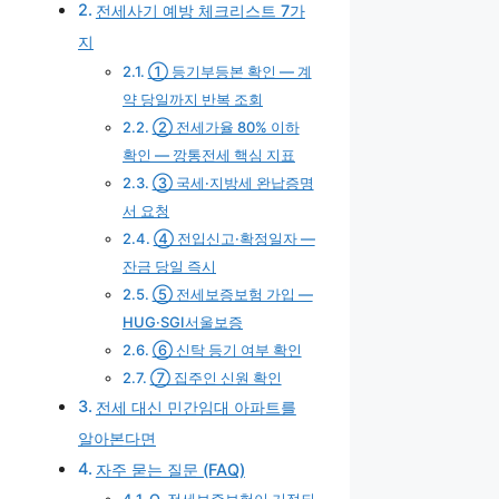
전세사기 예방 체크리스트 7가
지
① 등기부등본 확인 — 계
약 당일까지 반복 조회
② 전세가율 80% 이하
확인 — 깡통전세 핵심 지표
③ 국세·지방세 완납증명
서 요청
④ 전입신고·확정일자 —
잔금 당일 즉시
⑤ 전세보증보험 가입 —
HUG·SGI서울보증
⑥ 신탁 등기 여부 확인
⑦ 집주인 신원 확인
전세 대신 민간임대 아파트를
알아본다면
자주 묻는 질문 (FAQ)
Q. 전세보증보험이 거절되