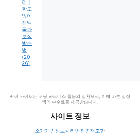
리 |
한도
없이
전액
국가
보장
받는
법
(20
26)
※ 이 사이트는 쿠팡 파트너스 활동의 일환으로, 이에 따른 일정
액의 수수료를 제공받습니다.
사이트 정보
소개
개인정보처리방침
면책조항