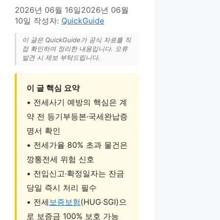
2026년 06월 16일
2026년 06월
10일
작성자:
QuickGuide
이 글은 QuickGuide가 공식 자료를 직
접 확인하여 정리한 내용입니다. 오류
발견 시 제보 부탁드립니다.
이 글 핵심 요약
• 전세사기 예방의 핵심은 계
약 전 등기부등본·국세완납증
명서 확인
• 전세가율 80% 초과 물건은
깡통전세 위험 신호
• 전입신고·확정일자는 잔금
당일 즉시 처리 필수
• 전세
보증보험
(HUG·SGI)으
로 보증금 100% 보호 가능