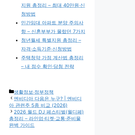
지원 총정리 – 최대 40만원·신
청방법
민간임대 아파트 분양 주의사
항 – 신혼부부가 몰랐던 7가지
청년월세 특별지원 총정리 –
자격·소득기준·신청방법
주택청약 가점 계산법 총정리
– 내 점수 확인·당첨 전략
카
생활정보·정부정책
테
엔비디아 다음은 누구? | 엔비디
고
아 관련주 5종 비교 (2026)
리
2026 월드 DJ 페스티벌(월디페)
총정리 – 라인업·티켓·교통·준비물
완벽 가이드