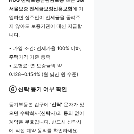
HUG 전세보증금반환보증
또는
SGI
서울보증 전세금보장신용보험
에 가
입하면 집주인이 전세금을 돌려주
지 않아도 보증기관이 대신 지급합
니다.
• 가입 조건: 전세가율 100% 이하,
주택가격 기준 충족
• 보험료: 연 보증금의 약
0.128~0.154% (월 몇만 원 수준)
⑥ 신탁 등기 여부 확인
등기부등본 갑구에
‘신탁’
문자가 있
으면 수탁회사(신탁사)의 동의 없이
계약은 무효입니다. 반드시 신탁사
에 직접 계약 동의를 확인하세요.