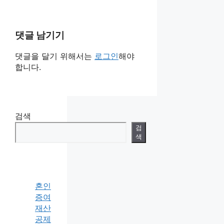
댓글 남기기
댓글을 달기 위해서는
로그인
해야
합니다.
검색
검
색
혼인
증여
재산
공제