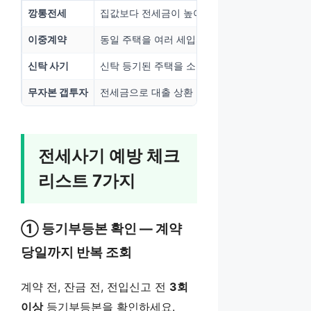
깡통전세
집값보다 전세금이 높아 경매 시 보증금 회수 불
이중계약
동일 주택을 여러 세입자에게 중복 계약
신탁 사기
신탁 등기된 주택을 소유자인 척 위장 계약
무자본 갭투자
전세금으로 대출 상환 → 집값 하락 시 보증금 반
전세사기 예방 체크
리스트 7가지
① 등기부등본 확인 — 계약
당일까지 반복 조회
계약 전, 잔금 전, 전입신고 전
3회
이상
등기부등본을 확인하세요.