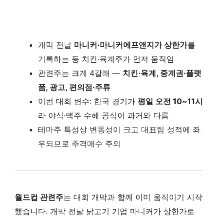
개막 전날
마니커·마니커에프앤지가 상한가
를
기록하는 등 치킨·육계주가 먼저 움직임
관련주는 크게 4갈래 —
치킨·육계, 중계권·플랫
폼, 광고, 편의점·주류
이번 대회 변수: 한국 경기가
평일 오전 10~11시
라 야식·맥주 수혜 공식이 과거와 다름
테마주 특성상 변동성이 크고 대표팀 성적에 좌
우되므로 추격매수 주의
월드컵 관련주
는 대회 개막과 함께 이미 움직이기 시작
했습니다. 개막 전날 닭고기 기업 마니커가 상한가로