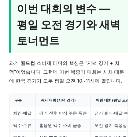
이번 대회의 변수 —
평일 오전 경기와 새벽
토너먼트
과거 월드컵 소비재 테마의 핵심은 “저녁 경기 + 치
맥”이었습니다. 그런데 이번 북중미 대회는 시차 때문
에 한국 경기가 모두 평일 오전 10~11시에 열립니다.
구분
과거 대회(저녁 경기)
이번 대회(평일 오전)
치킨·배달
경기 전후 야식 주문 폭증
점심 회식·배달 수요로
맥주·주류
홈응원 맥주 소비 급증
오전 경기 특성상 효과