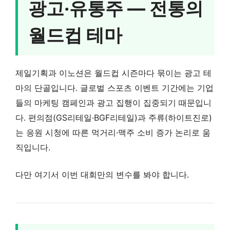
광고·유통주 — 전통의
월드컵 테마
제일기획과 이노션은 월드컵 시즌마다 묶이는 광고 테
마의 단골입니다. 글로벌 스포츠 이벤트 기간에는 기업
들의 마케팅 캠페인과 광고 집행이 집중되기 때문입니
다. 편의점(GS리테일·BGF리테일)과 주류(하이트진로)
는 응원 시청에 따른 먹거리·맥주 소비 증가 논리로 움
직입니다.
다만 여기서 이번 대회만의 변수를 봐야 합니다.