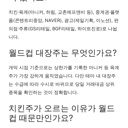
치킨·육계(마니커, 하림, 교촌에프앤비 등), 중계권·플랫
폼(콘텐트리중앙, NAVER), 광고(제일기획, 이노션), 편
의점·주류(GS리테일, BGF리테일, 하이트진로)로 나뉩
니다.
월드컵 대장주는 무엇인가요?
개막 시점 기준으로는 상한가를 기록한 마니커 등 육계
주가 가장 강하게 움직였습니다. 다만 테마 내 대장주
는 수급에 따라 수시로 바뀌므로 당일 거래대금 상위
종목을 확인하는 것이 정확합니다.
치킨주가 오르는 이유가 월드
컵 때문만인가요?