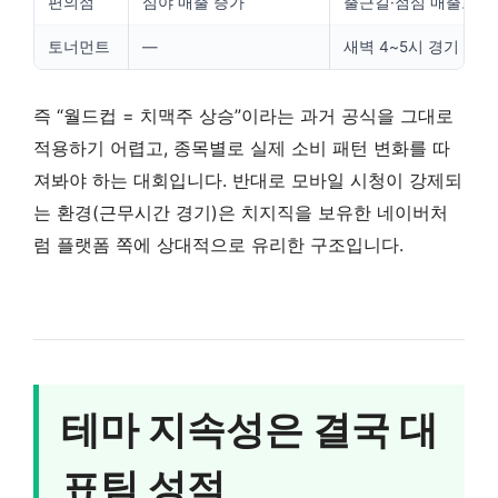
편의점
심야 매출 증가
출근길·점심 매출로 
토너먼트
—
새벽 4~5시 경기 증가
즉 “월드컵 = 치맥주 상승”이라는 과거 공식을 그대로
적용하기 어렵고, 종목별로 실제 소비 패턴 변화를 따
져봐야 하는 대회입니다. 반대로 모바일 시청이 강제되
는 환경(근무시간 경기)은 치지직을 보유한 네이버처
럼 플랫폼 쪽에 상대적으로 유리한 구조입니다.
테마 지속성은 결국 대
표팀 성적