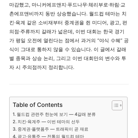
마감했고, 마니커에프앤지·푸드나무·체리부로·하림·교
촌에프앤비까지 동반 상승했습니다. 월드컵 테마는 치
킨·육계 같은 소비재부터 중계권을 쥔 미디어, 광고, 편
의점·주류까지 갈래가 넓은데, 이번 대회는 한국 경기
가 평일 오전에 열린다는 점에서 과거의 “야식 수혜” 공
식이 그대로 통하지 않을 수 있습니다. 이 글에서 갈래
별 종목과 상승 논리, 그리고 이번 대회만의 변수와 투
자 시 주의점까지 정리합니다.
Table of Contents
월드컵 관련주 한눈에 보기 — 4갈래 분류
치킨·육계주 — 이번 테마의 선두
중계권·플랫폼주 — 트래픽이 곧 재료
광고·유통주 — 전통의 월드컵 테마