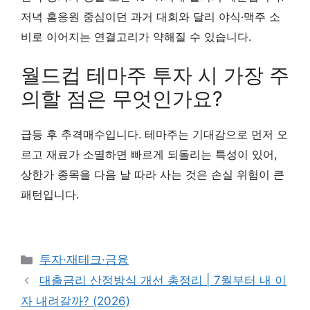
저녁 홈응원 중심이던 과거 대회와 달리 야식·맥주 소
비로 이어지는 연결고리가 약해질 수 있습니다.
월드컵 테마주 투자 시 가장 주
의할 점은 무엇인가요?
급등 후 추격매수입니다. 테마주는 기대감으로 먼저 오
르고 재료가 소멸하면 빠르게 되돌리는 특성이 있어,
상한가 종목을 다음 날 따라 사는 것은 손실 위험이 큰
패턴입니다.
카
투자·재테크·금융
테
대출금리 산정방식 개선 총정리 | 7월부터 내 이
고
자 내려갈까? (2026)
리