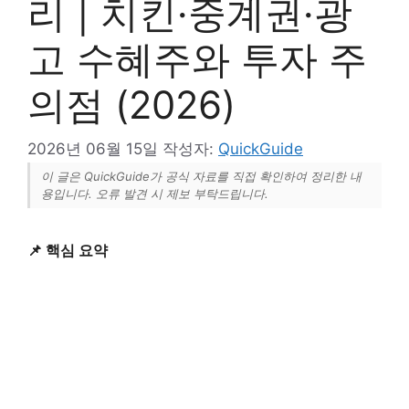
리 | 치킨·중계권·광
고 수혜주와 투자 주
의점 (2026)
2026년 06월 15일
작성자:
QuickGuide
이 글은 QuickGuide가 공식 자료를 직접 확인하여 정리한 내
용입니다. 오류 발견 시 제보 부탁드립니다.
📌 핵심 요약