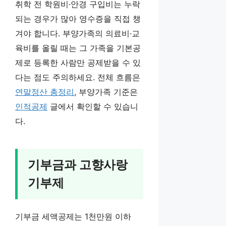
취학 전 학원비·안경 구입비는 누락
되는 경우가 많아 영수증을 직접 챙
겨야 합니다. 부양가족의 의료비·교
육비를 올릴 때는 그 가족을 기본공
제로 등록한 사람만 공제받을 수 있
다는 점도 주의하세요. 전체 흐름은
연말정산 총정리
, 부양가족 기준은
인적공제
글에서 확인할 수 있습니
다.
기부금과 고향사랑
기부제
기부금 세액공제는 1천만원 이하