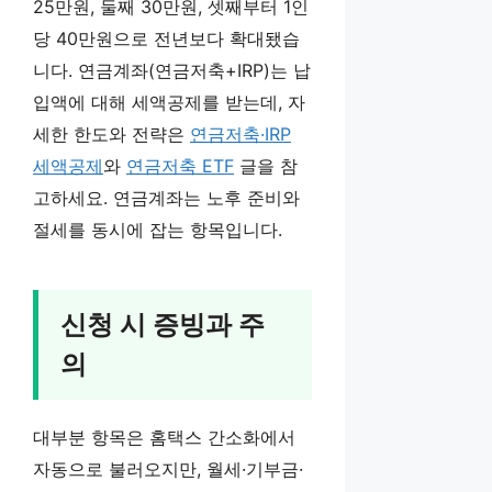
25만원, 둘째 30만원, 셋째부터 1인
당 40만원으로 전년보다 확대됐습
니다. 연금계좌(연금저축+IRP)는 납
입액에 대해 세액공제를 받는데, 자
세한 한도와 전략은
연금저축·IRP
세액공제
와
연금저축 ETF
글을 참
고하세요. 연금계좌는 노후 준비와
절세를 동시에 잡는 항목입니다.
신청 시 증빙과 주
의
대부분 항목은 홈택스 간소화에서
자동으로 불러오지만, 월세·기부금·