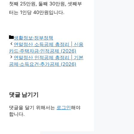
첫째 25만원, 둘째 30만원, 셋째부
터는 1인당 40만원입니다.
카
생활정보·정부정책
테
연말정산 소득공제 총정리 | 신용
고
카드·주택자금·인적공제 (2026)
리
연말정산 인적공제 총정리 | 기본
공제·소득요건·추가공제 (2026)
댓글 남기기
댓글을 달기 위해서는
로그인
해야
합니다.