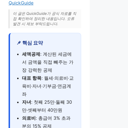
QuickGuide
이 글은 QuickGuide가 공식 자료를 직
접 확인하여 정리한 내용입니다. 오류
발견 시 제보 부탁드립니다.
📌 핵심 요약
세액공제
: 계산된 세금에
서 금액을 직접 빼주는 가
장 강력한 공제
대표 항목
: 월세·의료비·교
육비·자녀·기부금·연금계
좌
자녀
: 첫째 25만·둘째 30
만·셋째부터 40만원
의료비
: 총급여 3% 초과
분의 15% 공제