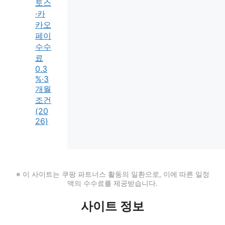
토스
·카
카오
페이
수수
료
0.3
%·3
개월
조건
(20
26)
※ 이 사이트는 쿠팡 파트너스 활동의 일환으로, 이에 따른 일정
액의 수수료를 제공받습니다.
사이트 정보