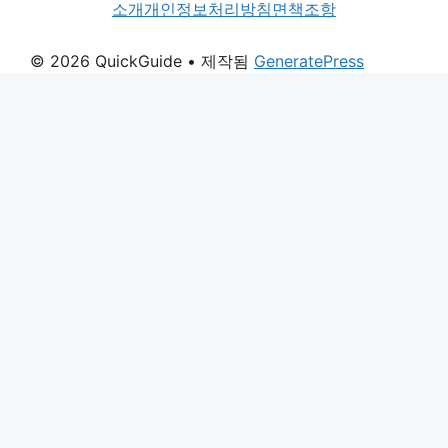
소개
개인정보처리방침
면책조항
© 2026 QuickGuide
• 제작됨
GeneratePress