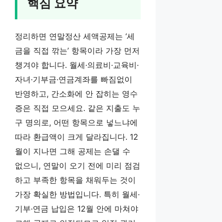
핵심 요약
정리하면 연말정산 세액공제는 ‘세
금을 직접 깎는’ 항목이라 가장 먼저
챙겨야 합니다. 월세·의료비·교육비·
자녀·기부금·연금계좌를 빠짐없이
반영하고, 간소화에 안 잡히는 영수
증은 직접 모으세요. 같은 지출도 누
구 명의로, 어떤 항목으로 넣느냐에
따라 환급액이 크게 달라집니다. 12
월이 지나면 그해 공제는 손댈 수
없으니, 연말이 오기 전에 미리 점검
하고 부족한 항목을 채워두는 것이
가장 확실한 방법입니다. 특히 월세·
기부·연금 납입은 12월 안에 마쳐야