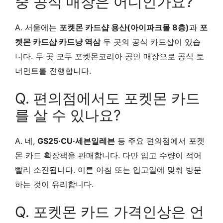
중 공식 매장은 어디인가요?
A. 서울에는
포켓몬 카드샵 용산(아이파크몰 8층)
과
포
켓몬 카드샵 카드냥 역삼
두 곳의 공식 카드샵이 있습
니다. 두 곳 모두 포켓몬코리아 공인 매장으로 공식 토
너먼트를 진행합니다.
Q. 편의점에서도 포켓몬 카드
를 살 수 있나요?
A. 네,
GS25·CU·세븐일레븐
등 주요 편의점에서 포켓
몬 카드 확장팩을 판매합니다. 다만 입고 수량이 적어
빨리 소진됩니다. 이른 아침 또는 입고일에 맞춰 방문
하는 것이 유리합니다.
Q. 포켓몬 카드 가격인상은 언