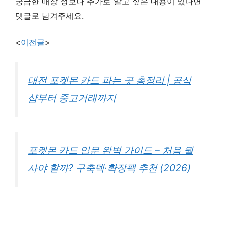
궁금한 매장 정보나 추가로 알고 싶은 내용이 있다면
댓글로 남겨주세요.
<
이전글
>
대전 포켓몬 카드 파는 곳 총정리 | 공식
샵부터 중고거래까지
포켓몬 카드 입문 완벽 가이드 – 처음 뭘
사야 할까? 구축덱·확장팩 추천 (2026)