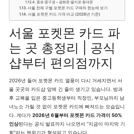
종로·중구권 – 광화문·을지로·동대문
서울 전체 구별 포켓몬 카드 구매처 한눈에 보기
서울 포켓몬 카드 가격 비교 (2026년 기준)
서울 포켓몬 카드 파
는 곳 총정리 | 공식
샵부터 편의점까지
2026년 들어 포켓몬 카드 열풍이 다시 거세지면서 서
울 곳곳의 카드샵 앞에 긴 줄이 생기고 있습니다. 방과
후 교복을 입은 중고등학생부터 직장인, 부모님까지 남
녀노소 가릴 것 없이 포켓몬 카드에 빠져드는 모습입니
다. 게다가
2026년 6월부터 포켓몬 카드 가격이 50%
인상
된다는 공식 발표까지 나오면서 “지금이 마지막 기
회”라는 분위기가 형성되고 있습니다.