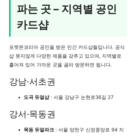
파는 곳 – 지역별 공인
카드샵
포켓몬코리아 공인을 받은 민간 카드샵들입니다. 공식
샵 못지않게 다양한 제품을 갖추고 있으며, 지역별로
흩어져 있어 가까운 곳을 골라 방문하면 됩니다.
강남·서초권
도곡 듀얼샵
: 서울 강남구 논현로36길 27
강서·목동권
목동 듀얼파크
: 서울 양천구 신정중앙로 94 지