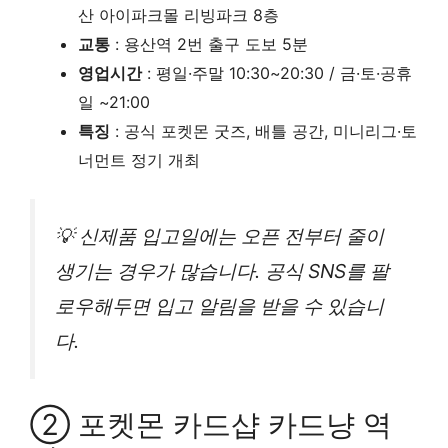
산 아이파크몰 리빙파크 8층
교통
: 용산역 2번 출구 도보 5분
영업시간
: 평일·주말 10:30~20:30 / 금·토·공휴
일 ~21:00
특징
: 공식 포켓몬 굿즈, 배틀 공간, 미니리그·토
너먼트 정기 개최
💡 신제품 입고일에는 오픈 전부터 줄이
생기는 경우가 많습니다. 공식 SNS를 팔
로우해두면 입고 알림을 받을 수 있습니
다.
② 포켓몬 카드샵 카드냥 역