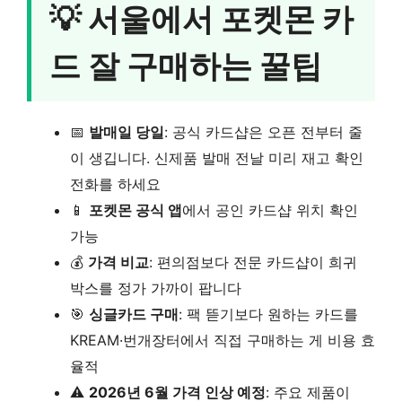
💡 서울에서 포켓몬 카
드 잘 구매하는 꿀팁
📅
발매일 당일
: 공식 카드샵은 오픈 전부터 줄
이 생깁니다. 신제품 발매 전날 미리 재고 확인
전화를 하세요
📱
포켓몬 공식 앱
에서 공인 카드샵 위치 확인
가능
💰
가격 비교
: 편의점보다 전문 카드샵이 희귀
박스를 정가 가까이 팝니다
🎯
싱글카드 구매
: 팩 뜯기보다 원하는 카드를
KREAM·번개장터에서 직접 구매하는 게 비용 효
율적
⚠️
2026년 6월 가격 인상 예정
: 주요 제품이