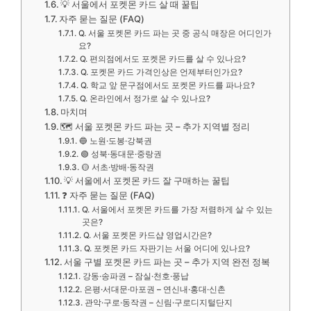
💡 서울에서 포켓몬 카드 살 때 꿀팁
자주 묻는 질문 (FAQ)
Q. 서울 포켓몬 카드 파는 곳 중 공식 매장은 어디인가
요?
Q. 편의점에서도 포켓몬 카드를 살 수 있나요?
Q. 포켓몬 카드 가격인상은 언제부터인가요?
Q. 학교 앞 문구점에서도 포켓몬 카드를 파나요?
Q. 온라인에서 정가로 살 수 있나요?
마치며
🗺️ 서울 포켓몬 카드 파는 곳 – 추가 지역별 정리
🔵 노원·도봉·강북권
🟢 성북·동대문·중랑권
🟡 서초·방배·동작권
💡 서울에서 포켓몬 카드 잘 구매하는 꿀팁
❓ 자주 묻는 질문 (FAQ)
Q. 서울에서 포켓몬 카드를 가장 저렴하게 살 수 있는
곳은?
Q. 서울 포켓몬 카드샵 영업시간은?
Q. 포켓몬 카드 자판기는 서울 어디에 있나요?
서울 구별 포켓몬 카드 파는 곳 – 추가 지역 완전 정복
강동·송파권 – 잠실·천호·풍납
은평·서대문·마포권 – 연신내·홍대·신촌
관악·구로·동작권 – 신림·구로디지털단지