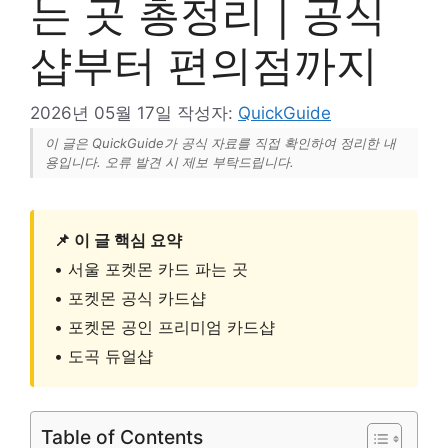
는 곳 총정리 | 공식
샵부터 편의점까지
2026년 05월 17일
작성자:
QuickGuide
이 글은 QuickGuide가 공식 자료를 직접 확인하여 정리한 내
용입니다. 오류 발견 시 제보 부탁드립니다.
📌 이 글 핵심 요약
• 서울 포켓몬 카드 파는 곳
• 포켓몬 공식 카드샵
• 포켓몬 공인 프리미엄 카드샵
• 도곡 듀얼샵
Table of Contents