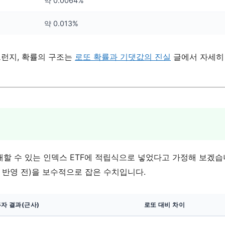
약 0.0064%
약 0.013%
 그런지, 확률의 구조는
로또 확률과 기댓값의 진실
글에서 자세히
 기대할 수 있는 인덱스 ETF에 적립식으로 넣었다고 가정해 보겠습
션 반영 전)을 보수적으로 잡은 수치입니다.
투자 결과(근사)
로또 대비 차이