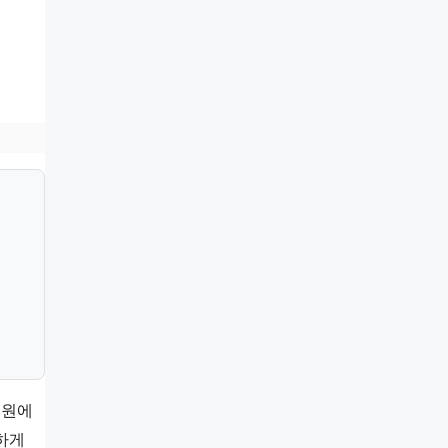
 원에
실하게