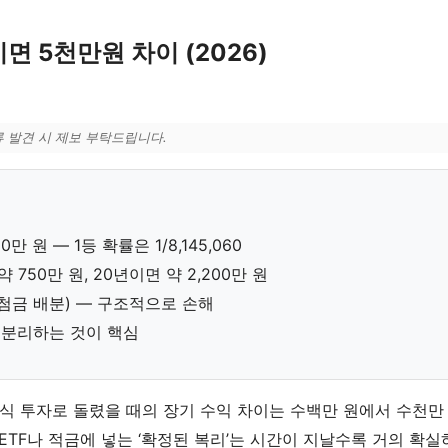
면 5천만원 차이 (2026)
류 발견 시 제보 부탁드립니다.
 원 — 1등 확률은 1/8,145,060
약 750만 원, 20년이면 약 2,200만 원
당첨금 배분) — 구조적으로 손해
을 분리하는 것이 핵심
립식 투자로 돌렸을 때의 장기 수익 차이는 수백만 원에서 수천만
을 ETF나 적금에 넣는 ‘확정된 복리’는 시간이 지날수록 거의 확