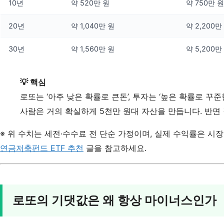
10년
약 520만 원
약 750만 원
20년
약 1,040만 원
약 2,200만
30년
약 1,560만 원
약 5,200만
💡 핵심
로또는 ‘아주 낮은 확률로 큰돈’, 투자는 ‘높은 확률로 꾸
사람은 거의 확실하게 5천만 원대 자산을 만듭니다. 반면 같
※ 위 수치는 세전·수수료 전 단순 가정이며, 실제 수익률은 시
연금저축펀드 ETF 추천
글을 참고하세요.
로또의 기댓값은 왜 항상 마이너스인가