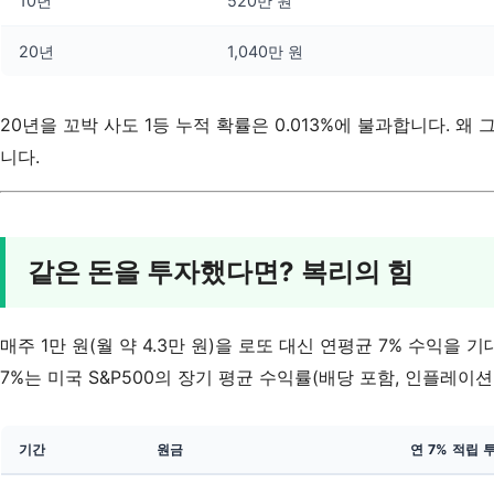
10년
520만 원
20년
1,040만 원
20년을 꼬박 사도 1등 누적 확률은 0.013%에 불과합니다. 왜
니다.
같은 돈을 투자했다면? 복리의 힘
매주 1만 원(월 약 4.3만 원)을 로또 대신 연평균 7% 수익을
7%는 미국 S&P500의 장기 평균 수익률(배당 포함, 인플레이
기간
원금
연 7% 적립 