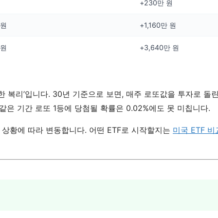
+230만 원
 원
+1,160만 원
 원
+3,640만 원
준한 복리’입니다. 30년 기준으로 보면, 매주 로또값을 투자로 돌
은 기간 로또 1등에 당첨될 확률은 0.02%에도 못 미칩니다.
장 상황에 따라 변동합니다. 어떤 ETF로 시작할지는
미국 ETF 비