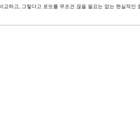
 비교하고, 그렇다고 로또를 무조건 끊을 필요는 없는 현실적인