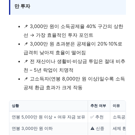
만 투자
📌 3,000만 원이 소득공제율 40% 구간의 상한
선 → 가장 효율적인 투자 포인트
📌 3,000만 원 초과분은 공제율이 20%·10%로
급격히 낮아져 효율이 떨어짐
📌 전 재산이나 생활비·비상금 투입은 절대 비추
천 – 5년 락업이 치명적
📌 고소득자(연봉 8,000만 원 이상)일수록 소득
공제 환급 효과가 크게 작동
상황
추천 여부
이유
연봉 5,000만 원 이상 + 여유 자금 보유
✅ 추천
소득공제 환
연봉 3,000만 원 이하
⚠️ 신중
세제 환급 