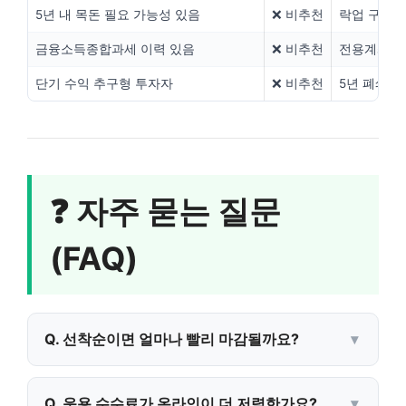
5년 내 목돈 필요 가능성 있음
❌ 비추천
락업 구조상
금융소득종합과세 이력 있음
❌ 비추천
전용계좌 가
단기 수익 추구형 투자자
❌ 비추천
5년 폐쇄형
❓ 자주 묻는 질문
(FAQ)
Q. 선착순이면 얼마나 빨리 마감될까요?
Q. 운용 수수료가 온라인이 더 저렴한가요?