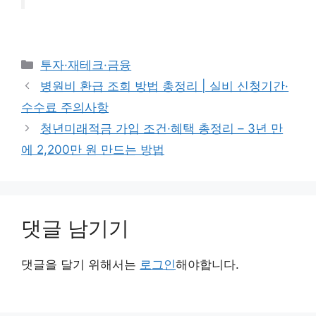
카
투자·재테크·금융
테
병원비 환급 조회 방법 총정리 | 실비 신청기간·
고
수수료 주의사항
리
청년미래적금 가입 조건·혜택 총정리 – 3년 만
에 2,200만 원 만드는 방법
댓글 남기기
댓글을 달기 위해서는
로그인
해야합니다.