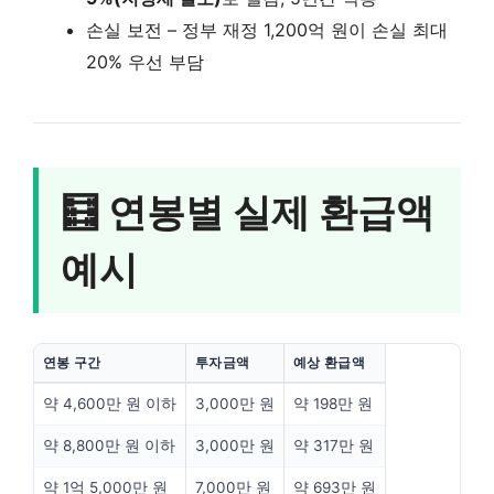
손실 보전 – 정부 재정 1,200억 원이 손실 최대
20% 우선 부담
🧮 연봉별 실제 환급액
예시
연봉 구간
투자금액
예상 환급액
약 4,600만 원 이하
3,000만 원
약 198만 원
약 8,800만 원 이하
3,000만 원
약 317만 원
약 1억 5,000만 원
7,000만 원
약 693만 원