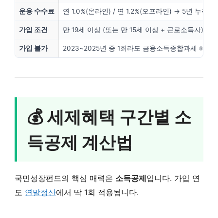
운용 수수료
연 1.0%(온라인) / 연 1.2%(오프라인) → 5년 누적 약
가입 조건
만 19세 이상 (또는 만 15세 이상 + 근로소득자)
가입 불가
2023~2025년 중 1회라도 금융소득종합과세 해당
💰 세제혜택 구간별 소
득공제 계산법
국민성장펀드의 핵심 매력은
소득공제
입니다. 가입 연
도
연말정산
에서 딱 1회 적용됩니다.