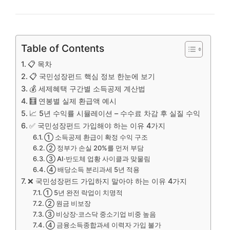
Table of Contents
📋 목차
📋 국민성장펀드 핵심 정보 한눈에 보기
💰 세제혜택 구간별 소득공제 계산법
🧮 연봉별 실제 환급액 예시
📈 5년 수익률 시뮬레이션 – 수수료 차감 후 실질 수익
✅ 국민성장펀드 가입해야 하는 이유 4가지
① 소득공제 환급이 확정 수익 구조
② 정부가 손실 20%를 먼저 부담
③ AI·반도체 업황 사이클과 맞물림
④ 배당소득 분리과세 5년 적용
❌ 국민성장펀드 가입하지 말아야 하는 이유 4가지
① 5년 완전 락업이 치명적
② 원금 비보장
③ 비상장·코스닥 중소기업 비중 높음
④ 금융소득종합과세 이력자 가입 불가