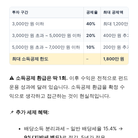
투자 구간
공제율
최대 공제액
3,000만 원 이하
40%
최대 1,200만 원
3,000만 원 초과 ~ 5,000만 원 이하
20%
400만 원 추가
5,000만 원 초과 ~ 7,000만 원 이하
10%
200만 원 추가
최대 소득공제 한도
–
1,800만 원
⚠️
소득공제 환급은 딱 1회.
이후 수익은 전적으로 펀드
운용 성과에 달려 있습니다. 소득공제 환급을 확정 수
익으로 생각하고 접근하는 것이 현실적입니다.
📌
추가 세제 혜택:
배당소득 분리과세 – 일반 배당세율 15.4% →
9%(지방세 별도)
로 절감, 5년간 적용