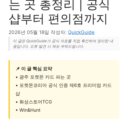
는 곳 총정리 | 공식
샵부터 편의점까지
2026년 05월 18일
작성자:
QuickGuide
이 글은 QuickGuide가 공식 자료를 직접 확인하여 정리한 내
용입니다. 오류 발견 시 제보 부탁드립니다.
📌 이 글 핵심 요약
• 광주 포켓몬 카드 파는 곳
• 포켓몬코리아 공식 인증 제6호 프리미엄 카드
샵
• 화성스토어TCG
• Win&Hunt