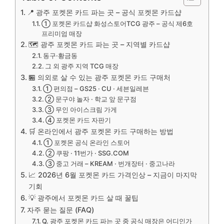
📍 광주 포켓몬 카드 파는 곳 – 공식 포켓몬 카드샵
① 포켓몬 카드샵 화성스토어TCG 광주 – 공식 제6호
프리미엄 매장
🗺️ 광주 포켓몬 카드 파는 곳 – 지역별 카드샵
동구·황금동
그 외 광주 지역 TCG 매장
🏪 의외로 살 수 있는 광주 포켓몬 카드 구매처
① 편의점 – GS25 · CU · 세븐일레븐
② 문구야 놀자 · 학교 앞 문구점
③ 무인 아이스크림 가게
④ 포켓몬 카드 자판기
🛒 온라인에서 광주 포켓몬 카드 구매하는 방법
① 포켓몬 공식 온라인 스토어
② 쿠팡 · 11번가 · SSG.COM
③ 중고 거래 – KREAM · 번개장터 · 중고나라
📈 2026년 6월 포켓몬 카드 가격인상 – 지금이 마지막
기회
💡 광주에서 포켓몬 카드 살 때 꿀팁
자주 묻는 질문 (FAQ)
Q. 광주 포켓몬 카드 파는 곳 중 공식 매장은 어디인가