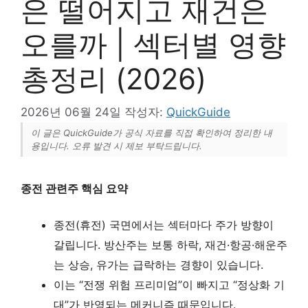
은 떨어지고 재건은
오를까 | 섹터별 영향
총정리 (2026)
2026년 06월 24일
작성자:
QuickGuide
이 글은 QuickGuide가 공식 자료를 직접 확인하여 정리한 내
용입니다. 오류 발견 시 제보 부탁드립니다.
종전 관련주 핵심 요약
종전(휴전) 국면에서는 섹터마다 주가 방향이
갈립니다. 방산주는 보통 하락, 재건·항공·해운주
는 상승, 유가는 급락하는 경향이 있습니다.
이는 “전쟁 위험 프리미엄”이 빠지고 “정상화 기
대”가 반영되는 메커니즘 때문입니다.