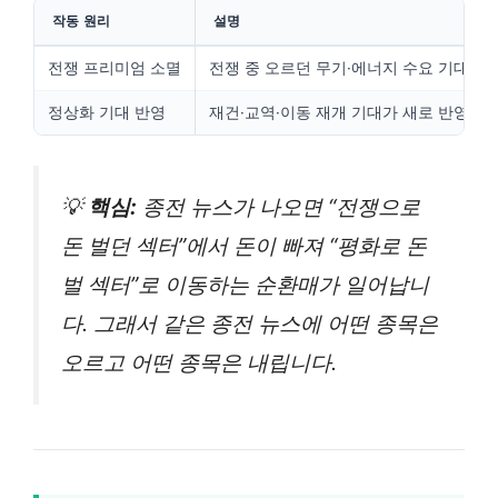
작동 원리
설명
전쟁 프리미엄 소멸
전쟁 중 오르던 무기·에너지 수요 기대가 
정상화 기대 반영
재건·교역·이동 재개 기대가 새로 반영됨
💡
핵심:
종전 뉴스가 나오면 “전쟁으로
돈 벌던 섹터”에서 돈이 빠져 “평화로 돈
벌 섹터”로 이동하는 순환매가 일어납니
다. 그래서 같은 종전 뉴스에 어떤 종목은
오르고 어떤 종목은 내립니다.