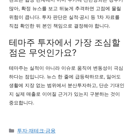
많아, 확정 뉴스를 보고 뒤늦게 추격하면 고점에 물릴
위험이 큽니다. 투자 판단은 실적·공시 등 1차 자료를
직접 확인한 뒤 본인 책임으로 결정해야 합니다.
테마주 투자에서 가장 조심할
점은 무엇인가요?
테마주는 실적이 아니라 이슈로 움직여 변동성이 극심
하다는 점입니다. 뉴스 한 줄에 급등락하므로, 잃어도
생활에 지장 없는 범위에서 분산투자하고, 단순 기대인
지 실제 매출로 이어질 근거가 있는지 구분하는 것이
중요합니다.
카
투자·재테크·금융