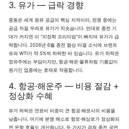
3. 유가 — 급락 경향
중동은 세계 원유 공급의 핵심 지역이라, 전쟁 중에는
공급 차질 우려로 유가가 치솟습니다. 반대로 종전 기
대가 커지면 이 “지정학 프리미엄”이 빠지며 유가가 급
락합니다. 2026년 6월 종전 협상 타결 소식에 브렌트
유와 WTI가 약 5%씩 하락한 바 있습니다. 유가 하락은
정유주에는 부담이지만, 항공·해운·물류처럼 기름값이
원가인 업종에는 호재로 작용합니다.
4. 항공·해운주 — 비용 절감 +
정상화 수혜
유가 하락은 연료비 비중이 큰 항공·해운사의 비용을
낮춥니다. 여기에 분쟁 해소로 항로·해상로가 정상화되
면 운항 효율도 개선됩니다. 두 가지가 겹쳐 종전 국면