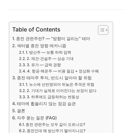
Table of Contents
종전 관련주란? — “방향이 갈리는” 테마
섹터별 종전 영향 메커니즘
1. 방산주 — 보통 하락 압력
2. 재건·건설주 — 상승 기대
3. 유가 — 급락 경향
4. 항공·해운주 — 비용 절감 + 정상화 수혜
종전 테마주 투자, 반드시 알아야 할 위험
1. 뉴스에 선반영되어 뒤늦은 추격은 위험
2. 기대가 실제로 이어진다는 보장이 없다
3. 하루에도 급등락하는 변동성
테마에 휩쓸리지 않는 점검 습관
결론
자주 묻는 질문 (FAQ)
종전 관련주는 모두 같이 오르나요?
종전인데 왜 방산주가 떨어지나요?